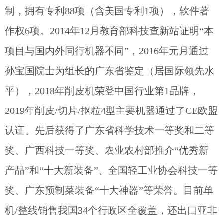
制，拥有专利88项（含美国专利1项），软件著
作权6项。
2014
年
12
月教育部科技查新站证明“本
项目与国内外同行机器不同”，
2016
年元月通过
孙宝国院士为组长的广东省鉴定（居国际领先水
平），
2018年削皮机荣登中国行业第1品牌，
2019年削皮/切片/抠粒4型主要机器通过了CE欧盟
认证。先后获得了广东省科学技术一等奖和二等
奖、广西科技一等奖、农业农村部推介
“优秀新
产品”
和
“十大新装备”
、全国轻工业协会科技一等
奖、广东预制菜装备“十大神器”等荣誉。目前单
机/整线销售我国34个行政区全覆盖，还出口亚非