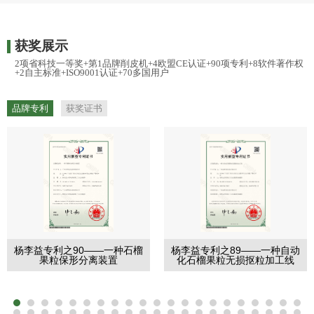
获奖展示
2项省科技一等奖+第1品牌削皮机+4欧盟CE认证+90项专利+8软件著作权
+2自主标准+ISO9001认证+70多国用户
品牌专利
获奖证书
杨李益专利之90——一种石榴
杨李益专利之89——一种自动
果粒保形分离装置
化石榴果粒无损抠粒加工线