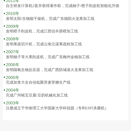
2011年
自主研发计算机2套并获得著作权，完成柚子/橙子削皮机智能化升级
2010年
发明太阳/生物能干燥机，完成广东揭阳火龙果加工线
2009年
发明橙子削皮机，完成江西信丰脐橙加工线
2008年
发明果蔬切片机，完成云南元谋果蔬粉加工线
2007年
发明柚子等大果削皮机，完成广东梅州金柚加工线
2006年
发明隔氧生物反应器，完成广西防城港火龙果加工线
2005年
完成加拿大全自动低聚异麦芽糖生产线
2004年
完成广州铭宝豆腐/豆奶机械化加工线
2003年
注册成立于华南理工大学国家大学科技园（专利UHT杀菌机）