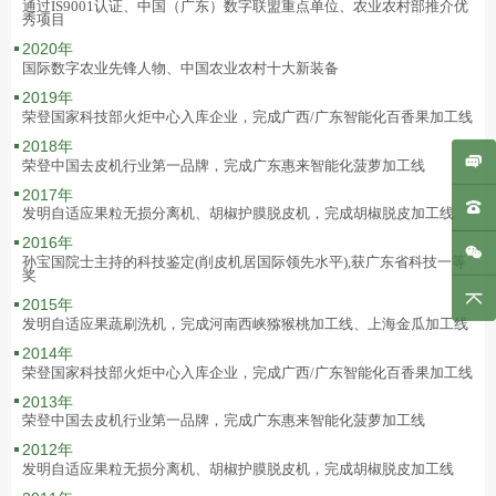
通过IS9001认证、中国（广东）数字联盟重点单位、农业农村部推介优
秀项目
2020年
国际数字农业先锋人物、中国农业农村十大新装备
2019年
荣登国家科技部火炬中心入库企业，完成广西/广东智能化百香果加工线
2018年
荣登中国去皮机行业第一品牌，完成广东惠来智能化菠萝加工线
2017年
发明自适应果粒无损分离机、胡椒护膜脱皮机，完成胡椒脱皮加工线
2016年
孙宝国院士主持的科技鉴定(削皮机居国际领先水平),获广东省科技一等
奖
2015年
发明自适应果蔬刷洗机，完成河南西峡猕猴桃加工线、上海金瓜加工线
2014年
荣登国家科技部火炬中心入库企业，完成广西/广东智能化百香果加工线
2013年
荣登中国去皮机行业第一品牌，完成广东惠来智能化菠萝加工线
2012年
发明自适应果粒无损分离机、胡椒护膜脱皮机，完成胡椒脱皮加工线